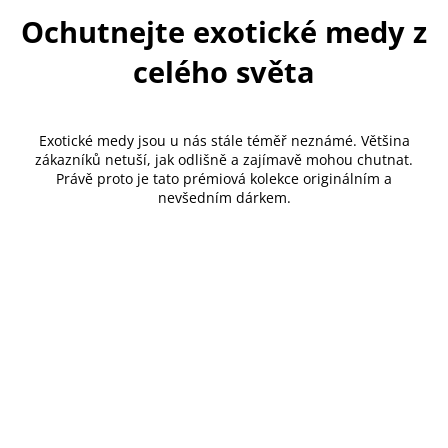
Ochutnejte exotické medy z
celého světa
Exotické medy jsou u nás stále téměř neznámé. Většina
zákazníků netuší, jak odlišně a zajímavě mohou chutnat.
Právě proto je tato prémiová kolekce originálním a
nevšedním dárkem.